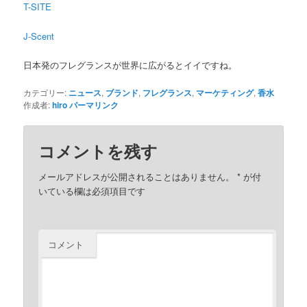
T-SITE
J-Scent
日本発のフレグランスが世界に広がるとイイですね。
カテゴリー:
ニュース
,
ブランド
,
フレグランス
,
マーケティング
,
香水
作成者:
hiro
パーマリンク
コメントを残す
メールアドレスが公開されることはありません。
*
が付
いている欄は必須項目です
コメント