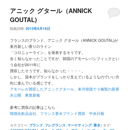
アニック グタール（ANNICK
GOUTAL)
投稿日時:
2013年4月18日
フランスのブランド、アニック グタール（ANNICK GOUTAL)が
来月新しい香りのライン
「コロニューライン」を発表するそうです。
全く知らなかったことですが、韓国のアモーレパシフィックとい
う会社が2011年に
買収したそうです。知らなかった・・・・。
しかし、資本がブランドをしっかり支えているようなのでいい方
向に進んでいる感じです。
アモーレが買収したアニックグタール、来月韓国で３種類の新香
水公開 東亜新報
参考に買収の記事はこちら
韓国化粧品会社、フランス香水ブランド買収 中央日報
カテゴリー:
ブランド
,
フレグランス
,
マーケティング
,
香水
|
タグ: