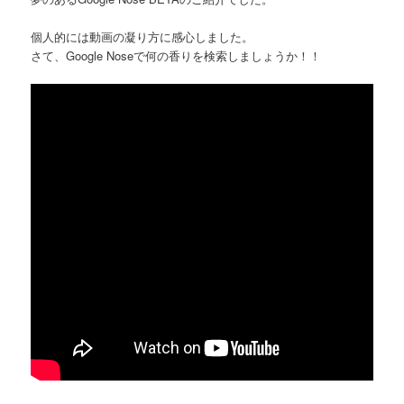
個人的には動画の凝り方に感心しました。
さて、Google Noseで何の香りを検索しましょうか！！